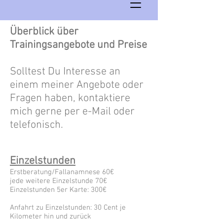
Überblick über
Trainingsangebote und Preise
Solltest Du Interesse an
einem meiner Angebote oder
Fragen haben, kontaktiere
mich gerne per e-Mail oder
telefonisch.
Einzelstunden
Erstberatung/Fallanamnese 60€
jede weitere Einzelstunde 70€
Einzelstunden 5er Karte: 300€
Anfahrt zu Einzelstunden: 30 Cent je
Kilometer hin und zurück