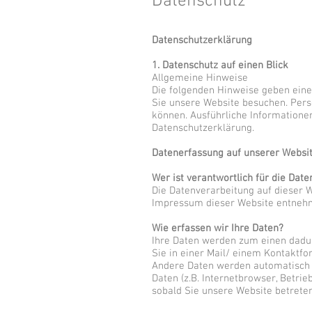
Datenschutz
Datenschutzerklärung
1. Datenschutz auf einen Blick
Allgemeine Hinweise
Die folgenden Hinweise geben eine
Sie unsere Website besuchen. Perso
können. Ausführliche Information
Datenschutzerklärung.
Datenerfassung auf unserer Websi
Wer ist verantwortlich für die Dat
Die Datenverarbeitung auf dieser 
Impressum dieser Website entneh
Wie erfassen wir Ihre Daten?
Ihre Daten werden zum einen dadurc
Sie in einer Mail/ einem Kontaktf
Andere Daten werden automatisch b
Daten (z.B. Internetbrowser, Betri
sobald Sie unsere Website betreten