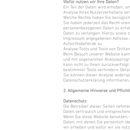
Wofür nutzen wir Ihre Daten?
Ein Teil der Daten wird erhoben, u
Analyse Ihres Nutzerverhaltens ve
Welche Rechte haben Sie bezüglich
Sie haben jederzeit das Recht une
personenbezogenen Daten zu erhalt
Daten zu verlangen. Hierzu sowie 
Impressum angegebenen Adresse an
Aufsichtsbehörde zu.
Analyse-Tools und Tools von Dritta
Beim Besuch unserer Website kann 
und mit sogenannten Analyseprogra
kann nicht zu Ihnen zurückverfolg
bestimmter Tools verhindern. Detai
Sie können dieser Analyse widersp
Datenschutzerklärung informieren.
2. Allgemeine Hinweise und Pflich
Datenschutz
Die Betreiber dieser Seiten nehme
Daten vertraulich und entsprechen
Wenn Sie diese Website benutzen,
Daten, mit denen Sie persönlich id
wir erheben und wofür wir sie nutz