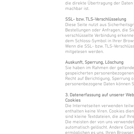
die direkte Übertragung der Daten 
machbar ist.
SSL- bzw. TLS-Verschlüsselung
Diese Seite nutzt aus Sicherheitsg
Bestellungen oder Anfragen, die Si
verschlüsselte Verbindung erkennen
dem Schloss-Symbol in Ihrer Brows
Wenn die SSL- bzw. TLS-Verschlüssel
mitgelesen werden.
Auskunft, Sperrung, Löschung
Sie haben im Rahmen der geltenden
gespeicherten personenbezogenen 
Recht auf Berichtigung, Sperrung 
personenbezogene Daten können Si
3. Datenerfassung auf unserer Web
Cookies
Die Internetseiten verwenden teil
enthalten keine Viren. Cookies die
sind kleine Textdateien, die auf I
Die meisten der von uns verwendet
automatisch gelöscht. Andere Cooki
ermöglichen es uns, Ihren Browse