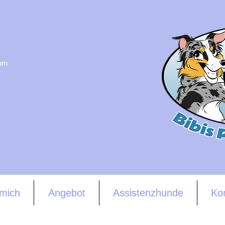
com
mich
Angebot
Assistenzhunde
Ko