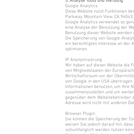
5. Analyse Tools und Werbung
Google Analytics
Diese Website nutzt Funktionen des
Parkway, Mountain View, CA 94043,
Google Analytics verwendet so gena
eine Analyse der Benutzung der We
Benutzung dieser Website werden i
Die Speicherung von Google-Analytic
ein berechtigtes Interesse an der
optimieren.
IP Anonymisierung
Wir haben auf dieser Website die F
von Mitgliedstaaten der Europäis
Wirtschaftsraum vor der Übermittlu
von Google in den USA übertragen u
Informationen benutzen, um Ihre N
zusammenzustellen und um weitere
gegenüber dem Websitebetreiber zu
Adresse wird nicht mit anderen D
Browser Plugin
Sie können die Speicherung der Co
weisen Sie jedoch darauf hin, dass
vollumfänglich werden nutzen könn