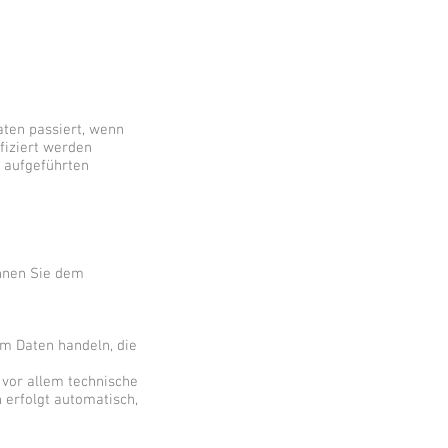
ten passiert, wenn
fiziert werden
 aufgeführten
önnen Sie dem
um Daten handeln, die
vor allem technische
 erfolgt automatisch,