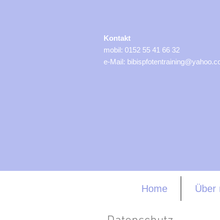
Kontakt
mobil: 0152 55 41 66 32
e-Mail:
bibispfotentraining@yahoo.
Home
Über 