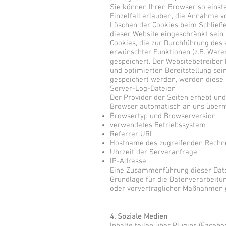
Sie können Ihren Browser so einst
Einzelfall erlauben, die Annahme 
Löschen der Cookies beim Schließen
dieser Website eingeschränkt sein.
Cookies, die zur Durchführung des
erwünschter Funktionen (z.B. Warenk
gespeichert. Der Websitebetreiber 
und optimierten Bereitstellung sei
gespeichert werden, werden diese 
Server-Log-Dateien
Der Provider der Seiten erhebt und
Browser automatisch an uns übermit
Browsertyp und Browserversion
verwendetes Betriebssystem
Referrer URL
Hostname des zugreifenden Rechn
Uhrzeit der Serveranfrage
IP-Adresse
Eine Zusammenführung dieser Date
Grundlage für die Datenverarbeitung
oder vorvertraglicher Maßnahmen g
4. Soziale Medien