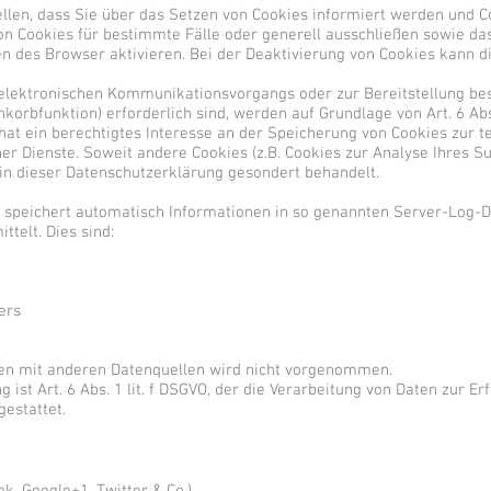
ellen, dass Sie über das Setzen von Cookies informiert werden und C
von Cookies für bestimmte Fälle oder generell ausschließen sowie d
 des Browser aktivieren. Bei der Deaktivierung von Cookies kann di
 elektronischen Kommunikationsvorgangs oder zur Bereitstellung be
orbfunktion) erforderlich sind, werden auf Grundlage von Art. 6 Abs.
hat ein berechtigtes Interesse an der Speicherung von Cookies zur t
ner Dienste. Soweit andere Cookies (z.B. Cookies zur Analyse Ihres Su
in dieser Datenschutzerklärung gesondert behandelt.
 speichert automatisch Informationen in so genannten Server-Log-Da
telt. Dies sind:
ers
n mit anderen Datenquellen wird nicht vorgenommen.
 ist Art. 6 Abs. 1 lit. f DSGVO, der die Verarbeitung von Daten zur Er
estattet.