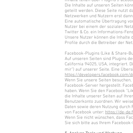
Inhalte teilen über Plugins (Facebo
Die Inhalte auf unseren Seiten kö
geteilt werden. Diese Seite nutzt 
Netzwerken und Nutzern erst dann h
Eine automatische Übertragung von 
Nutzer bei einem der sozialen Net
Twitter & Co. ein Informations-Fen
Unsere Nutzer können die Inhalte 
Profile durch die Betreiber der Ne
Facebook-Plugins (Like & Share-Bu
Auf unseren Seiten sind Plugins de
California 94025, USA, integriert.
mir") auf unserer Seite. Eine Übers
https://developers.facebook.com/d
Wenn Sie unsere Seiten besuchen, 
Facebook-Server hergestellt. Faceb
haben. Wenn Sie den Facebook "Lik
die Inhalte unserer Seiten auf Ih
Benutzerkonto zuordnen. Wir weisen
Daten sowie deren Nutzung durch F
von Facebook unter:
https://de-de
Wenn Sie nicht wünschen, dass Fa
Sie sich bitte aus Ihrem Facebook